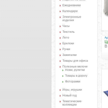
Ежедневники
Календари
Электронные
изделия
Часы
Текстиль
Лето
Ц
Брелоки
В
Ручки
Зажигалки
Товары для офиса
Полезные мелочи
Ножи, рулетки
Товары в дорогу
Фоторамки
Игры, игрушки
Новый год
Тематические
коллекции