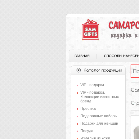
ГЛАВНАЯ
СПОСОБЫ НАНЕСЕ
VIP - подарки
VIP - подарки.
Коллекции известных
бренд
Престиж
Подарочные наборы
Подарки для женщин
Посуда
Изделия из кожи