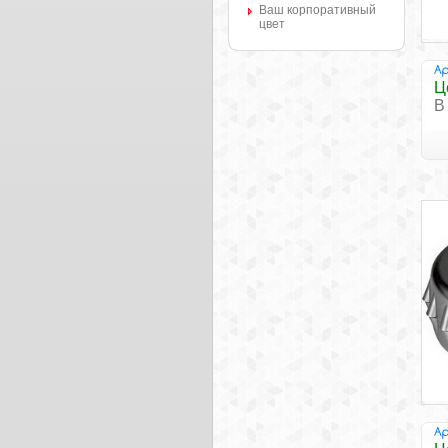
Ваш корпоративный
цвет
Ц
В